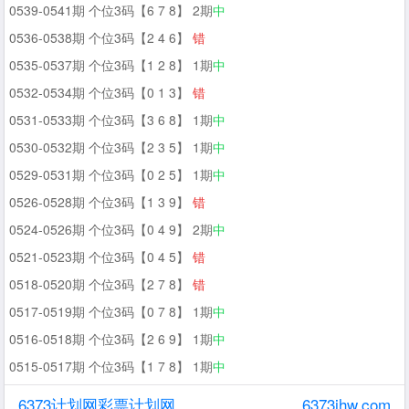
0539-0541期 个位3码【6 7 8】 2期
中
0536-0538期 个位3码【2 4 6】
错
0535-0537期 个位3码【1 2 8】 1期
中
0532-0534期 个位3码【0 1 3】
错
0531-0533期 个位3码【3 6 8】 1期
中
0530-0532期 个位3码【2 3 5】 1期
中
0529-0531期 个位3码【0 2 5】 1期
中
0526-0528期 个位3码【1 3 9】
错
0524-0526期 个位3码【0 4 9】 2期
中
0521-0523期 个位3码【0 4 5】
错
0518-0520期 个位3码【2 7 8】
错
0517-0519期 个位3码【0 7 8】 1期
中
0516-0518期 个位3码【2 6 9】 1期
中
0515-0517期 个位3码【1 7 8】 1期
中
6373计划网彩票计划网
6373jhw.com